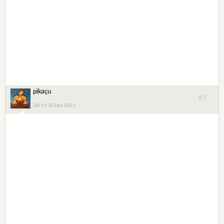
pikaçu
#1
20:11 30 Oct 2013