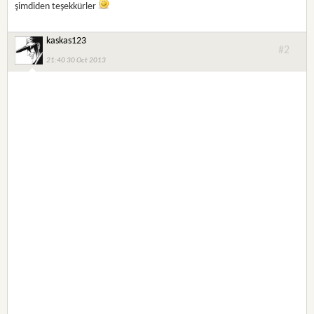
şimdiden teşekkürler
kaskas123
#2
21:40 30 Oct 2013