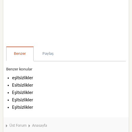
Benzer
Paylaş
Benzer konular
eşitsizlikler
Esitsizlikler
Eşitsizlikler
Eşitsizlikler
Eşitsizlikler
Üst Forum
Anasayfa