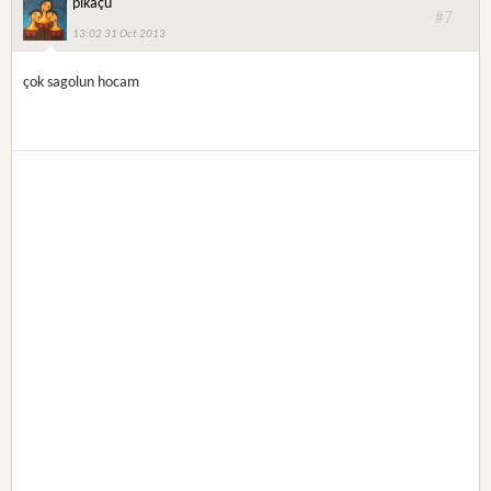
pikaçu
#7
13:02 31 Oct 2013
çok sagolun hocam