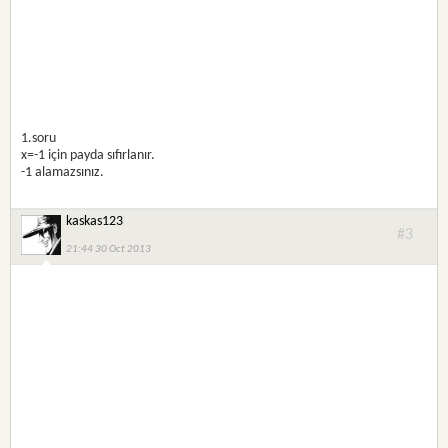
1.soru
x=-1 için payda sıfırlanır.
-1 alamazsınız.
kaskas123
#3
21:44 30 Oct 2013