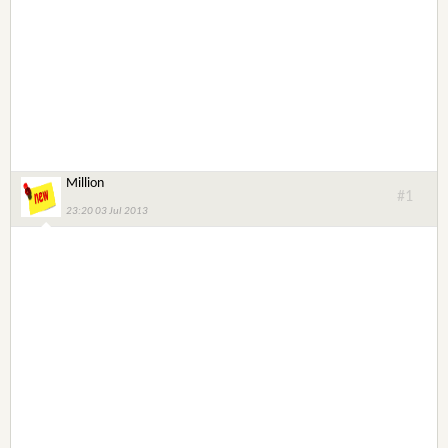
Million
#1
23:20 03 Jul 2013