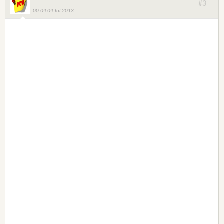
#3
00:04 04 Jul 2013