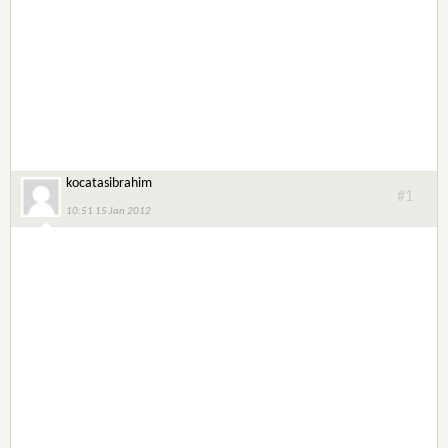
kocatasibrahim
#1
10:51 15 Jan 2012