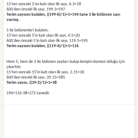
15'ten sonraki 3'ün katı olan ilk sayı, 6.3=18
600'den önceki ilk sayı, 199.3=597
Terim sayısını bulalım, ((199-6)/1)+1=194 tane 3 ile bölünen sayı
varmış.
5 ile bölünenleri bulalım,
15'ten sonraki 5'in katı olan ilk sayı, 4.5=20
600'den önceki 5'in katı olan ilk sayı, 119.5=595
Terim sayısını bulalım, ((119-4)/1)+1=116
Hem 5, hem de 3 ile bölünen sayıları bulup kesişim kümesi olduğu için
çıkartılır.
15'ten sonraki 15'in katı olan ilk sayı, 2.15=30
600'den önceki ilk sayı, 39.15=585
Terim sayısı, ((39-2)/1)+1=38
194+116-38=272 tanedir.