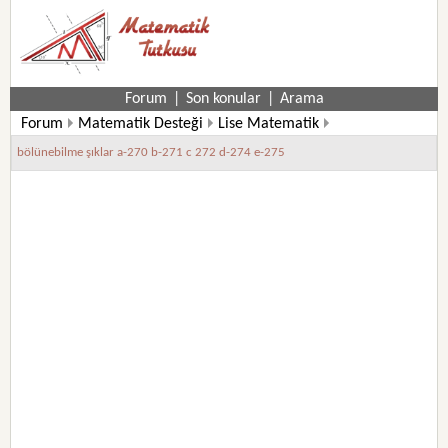
Forum
|
Son konular
|
Arama
Forum
Matematik Desteği
Lise Matematik
bölünebilme şıklar a-270 b-271 c 272 d-274 e-275