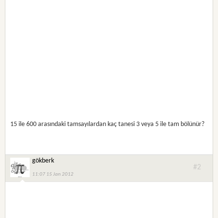
15 ile 600 arasındaki tamsayılardan kaç tanesi 3 veya 5 ile tam bölünür?
gökberk
#2
11:07 15 Jan 2012