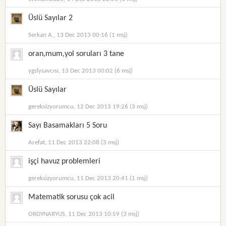
Üslü Sayılar 2
Serkan A., 13 Dec 2013 00:16 (1 msj)
oran,mum,yol soruları 3 tane
ygslysavcısı, 13 Dec 2013 00:02 (6 msj)
Üslü Sayılar
gereksizyorumcu, 12 Dec 2013 19:26 (3 msj)
Sayı Basamakları 5 Soru
Arefat, 11 Dec 2013 22:08 (3 msj)
işçi havuz problemleri
gereksizyorumcu, 11 Dec 2013 20:41 (1 msj)
Matematik sorusu çok acil
ORDYNARYUS, 11 Dec 2013 10:59 (3 msj)