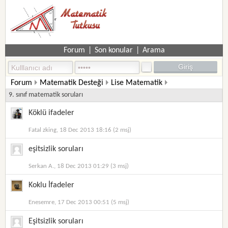
Forum
|
Son konular
|
Arama
Forum
Matematik Desteği
Lise Matematik
9. sınıf matematik soruları
Köklü ifadeler
Fatal zking, 18 Dec 2013 18:16 (2 msj)
eşitsizlik soruları
Serkan A., 18 Dec 2013 01:29 (3 msj)
Koklu İfadeler
Enesemre, 17 Dec 2013 00:51 (5 msj)
Eşitsizlik soruları