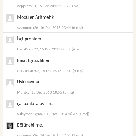
depprem60, 16 Dec 2013 23:37 (3 msj)
Modüler Aritmetik
svsmumcu26, 16 Dec 2013 03:44 (6 msj)
İşçi problemi
EminDeniz99, 16 Dec 2013 00:52 (4 msj)
Basit Eşitsizlikler
ORDYNARYUS, 15 Dec 2013 23:01 (4 msj)
Üslü sayılar
Mtmtkc, 15 Dec 2013 18:55 (5 msj)
çarpanlara ayırma
Süleyman Oymak, 15 Dec 2013 16:37 (1 msj)
Bölünebilme.
svsmumcu26, 14 Dec 2013 22:51 (1 msj)