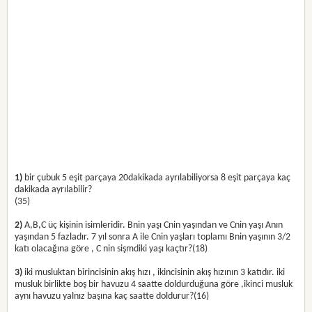
1)
bir çubuk 5 eşit parçaya 20dakikada ayrılabiliyorsa 8 eşit parçaya kaç
dakikada ayrılabilir?
(35)
2)
A,B,C üç kişinin isimleridir. Bnin yaşı Cnin yaşından ve Cnin yaşı Anın
yaşından 5 fazladır. 7 yıl sonra A ile Cnin yaşları toplamı Bnin yaşının 3/2
katı olacağına göre , C nin sişmdiki yaşı kaçtır?(18)
3)
iki musluktan birincisinin akış hızı , ikincisinin akış hızının 3 katıdır. iki
musluk birlikte boş bir havuzu 4 saatte doldurduğuna göre ,ikinci musluk
aynı havuzu yalnız başına kaç saatte doldurur?(16)