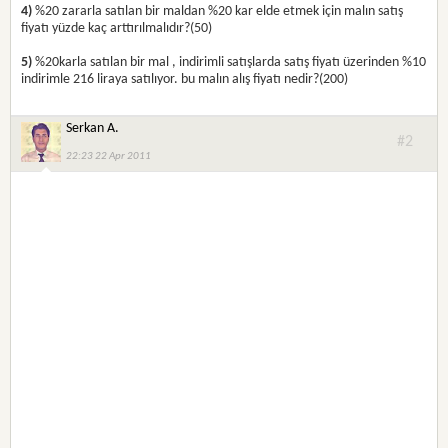
4)
%20 zararla satılan bir maldan %20 kar elde etmek için malın satış
fiyatı yüzde kaç arttırılmalıdır?(50)
5)
%20karla satılan bir mal , indirimli satışlarda satış fiyatı üzerinden %10
indirimle 216 liraya satılıyor. bu malın alış fiyatı nedir?(200)
Serkan A.
#2
22:23 22 Apr 2011