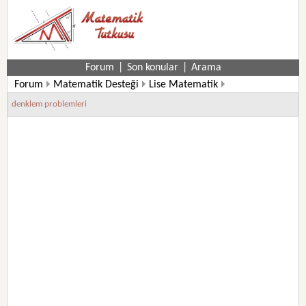
Forum
|
Son konular
|
Arama
Forum
Matematik Desteği
Lise Matematik
9. Sınıf Matematik Soruları
denklem problemleri