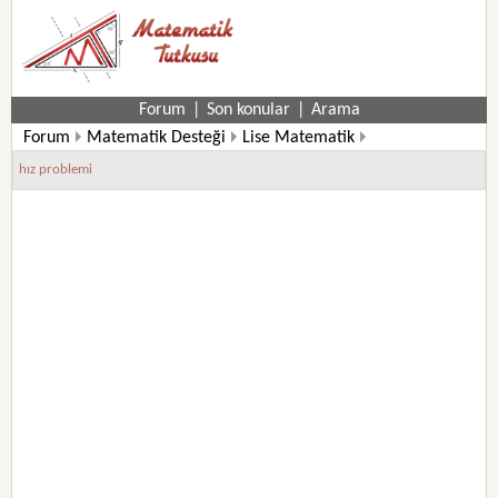
Forum
|
Son konular
|
Arama
Forum
Matematik Desteği
Lise Matematik
9. Sınıf Matematik Soruları
hız problemi