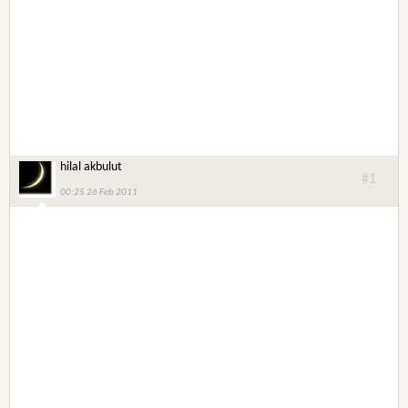
hilal akbulut
#1
00:25 26 Feb 2011