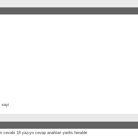
 sayi
n cevabi 18 yazıyo cevap anahtari yanlis heralde