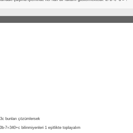
3c bunları çözümlersek
b-7=340+c bilinmiyenleri 1 eşitlikte toplayalım