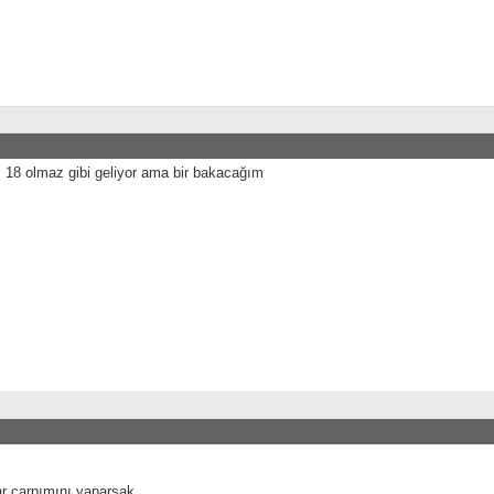
 18 olmaz gibi geliyor ama bir bakacağım
lar çarpımını yaparsak