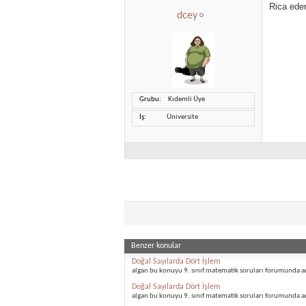
Rica ede
dcey
Grubu
Kıdemli Üye
İş
Üniversite
Benzer konular
Doğal Sayılarda Dört İşlem
algan bu konuyu 9. sınıf matematik soruları forumunda aç
Doğal Sayılarda Dört İşlem
algan bu konuyu 9. sınıf matematik soruları forumunda aç