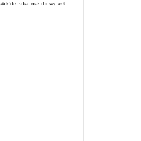
 çünkü b7 iki basamaklı bir sayı a=4