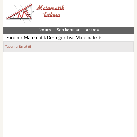
Forum
|
Son konular
|
Arama
Forum
Matematik Desteği
Lise Matematik
9. Sınıf Matematik Soruları
Taban aritmatiği