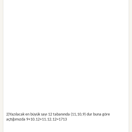
2)Yazılacak en büyük sayı 12 tabanında (11,10,9) dur buna göre
açtığımızda 9+10.12+11.12.12=1713