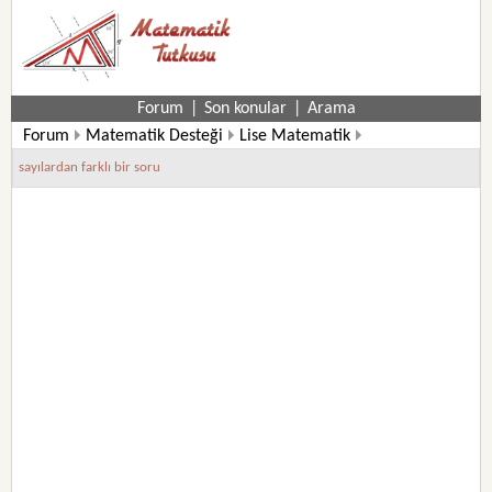
Forum
|
Son konular
|
Arama
Forum
Matematik Desteği
Lise Matematik
9. Sınıf Matematik Soruları
sayılardan farklı bir soru