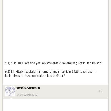
s-1) 1 ile 1000 arasına yazılan sayılarda 8 rakamı kaç kez kullanılmıştır?
s-2) Bir kitabın sayfalarını numaralandırmak için 1428 tane rakam
kullanılmıştır. Buna göre kitap kaç sayfadır?
gereksizyorumcu
#2
14:34 02 Oct 2012