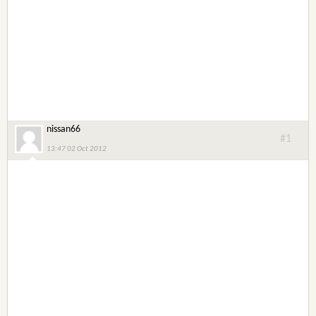
nissan66
#1
13:47 02 Oct 2012