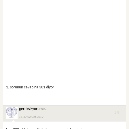
1. sorunun cevabına 301 diyor
gereksizyorumcu
#4
15:37 02 Oct 2012