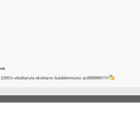
kok
1000'ın eboblarıyla ekoklarını bulabilirmisiniz acillllllllllllll!!!!!!!