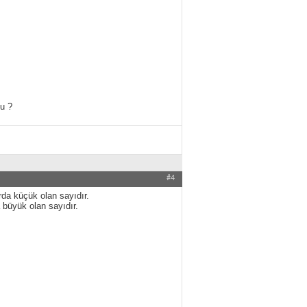
u ?
#4
rda küçük olan sayıdır.
 büyük olan sayıdır.