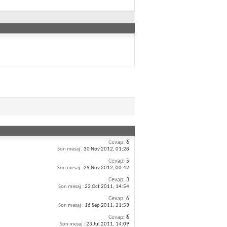
Cevap:
6
Son mesaj :
30 Nov 2012,
01:28
Cevap:
5
Son mesaj :
29 Nov 2012,
00:42
Cevap:
3
Son mesaj :
23 Oct 2011,
14:54
Cevap:
6
Son mesaj :
16 Sep 2011,
21:53
Cevap:
6
Son mesaj :
23 Jul 2011,
14:09