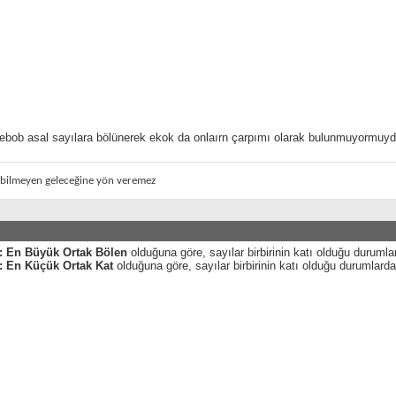
ebob asal sayılara bölünerek ekok da onlaırn çarpımı olarak bulunmuyormuyd
 bilmeyen geleceğine yön veremez
: En Büyük Ortak Bölen
olduğuna göre, sayılar birbirinin katı olduğu durumla
: En Küçük Ortak Kat
olduğuna göre, sayılar birbirinin katı olduğu durumlarda