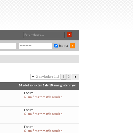
hatırla
2 sayfadan 1.si
1
2
14 adet sonuçtan 1 ile 10 arası gösteriliyor
Forum:
6. sınıf matematik soruları
Forum:
6. sınıf matematik soruları
Forum:
6. sınıf matematik soruları