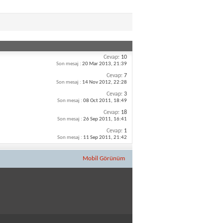
Cevap:
10
Son mesaj :
20 Mar 2013,
21:39
Cevap:
7
Son mesaj :
14 Nov 2012,
22:28
Cevap:
3
Son mesaj :
08 Oct 2011,
18:49
Cevap:
18
Son mesaj :
26 Sep 2011,
16:41
Cevap:
1
Son mesaj :
11 Sep 2011,
21:42
Mobil Görünüm