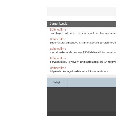
Benzer konular
Bölünebilme
sentetikgeo bu konuyu Özel matematik soruları forumund
Bölünebilme
Supernatural bu konuyu 9. sınıf matematik soruları foru
Bölünebilme
mertahmetermis bu konuyu KPSS Matematik forumunda 
Bölünebilme
deryakavlak bu konuyu 9. sınıf matematik soruları forum
Bölünebilme
bilge su bu konuyu Lise Matematik forumunda açtı
İletişim