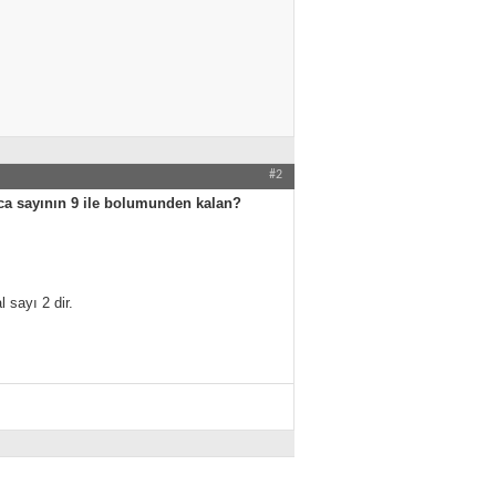
#2
nca sayının 9 ile bolumunden kalan?
l sayı 2 dir.