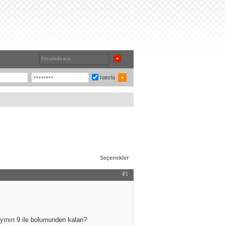
hatırla
Seçenekler
#1
yının 9 ile bolumunden kalan?