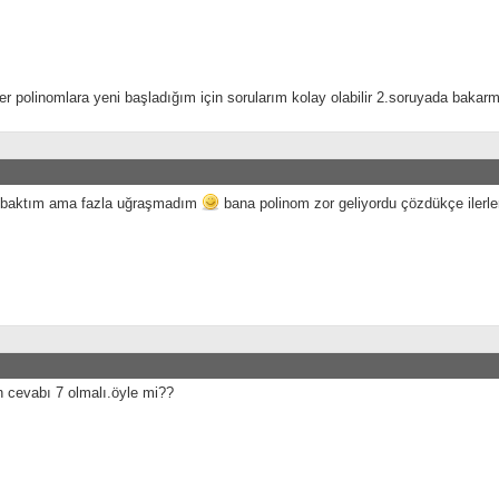
er polinomlara yeni başladığım için sorularım kolay olabilir 2.soruyada bakarm
 baktım ama fazla uğraşmadım
bana polinom zor geliyordu çözdükçe ilerle
 cevabı 7 olmalı.öyle mi??