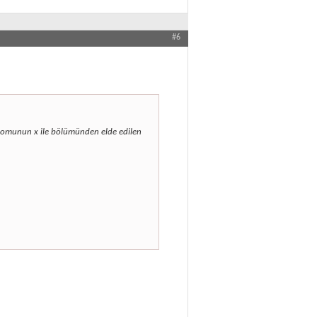
#6
inomunun x ile bölümünden elde edilen