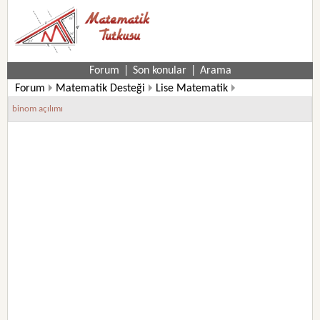
Forum
|
Son konular
|
Arama
Forum
Matematik Desteği
Lise Matematik
10. Sınıf Matematik Soruları
binom açılımı