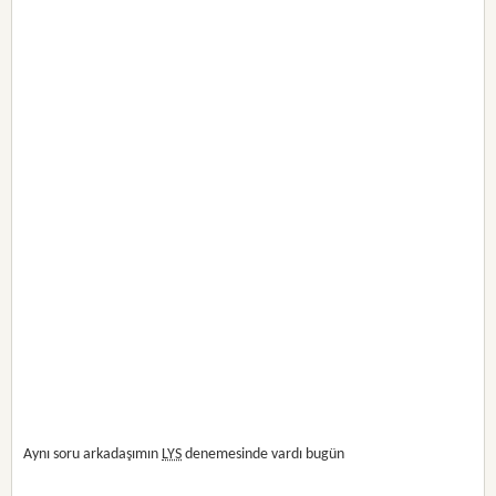
Aynı soru arkadaşımın
LYS
denemesinde vardı bugün