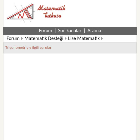
Forum
|
Son konular
|
Arama
Forum
Matematik Desteği
Lise Matematik
10. Sınıf Matematik Soruları
Trigonometriyle ilgili sorular