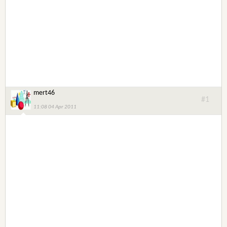
mert46
#1
11:08 04 Apr 2011