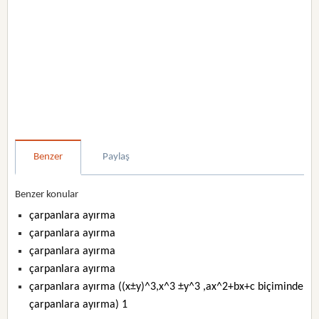
Benzer
Paylaş
Benzer konular
çarpanlara ayırma
çarpanlara ayırma
çarpanlara ayırma
çarpanlara ayırma
çarpanlara ayırma ((x±y)^3,x^3 ±y^3 ,ax^2+bx+c biçiminde
çarpanlara ayırma) 1