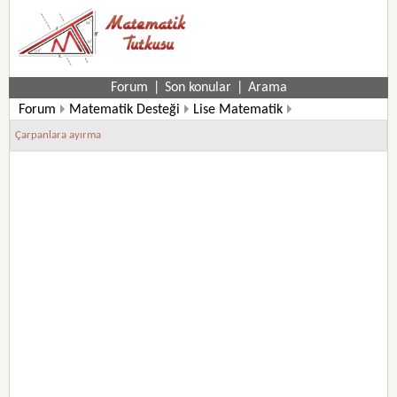
Forum
|
Son konular
|
Arama
Forum
Matematik Desteği
Lise Matematik
10. Sınıf Matematik Soruları
Çarpanlara ayırma