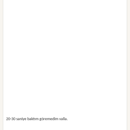
20-30 saniye baktım göremedim valla.