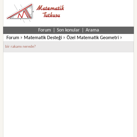
Forum
|
Son konular
|
Arama
Forum
Matematik Desteği
Özel Matematik Geometri
Matematik Bilmeceleri-Bulmacaları
bir rakamı nerede?