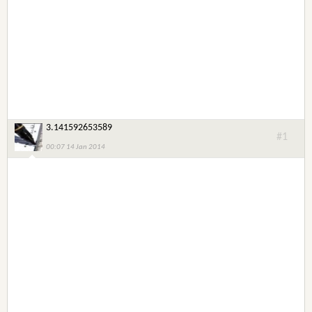
3.141592653589
#1
00:07 14 Jan 2014