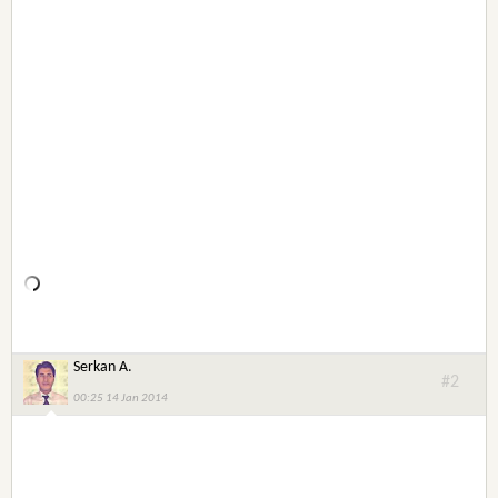
Serkan A.
#2
00:25 14 Jan 2014