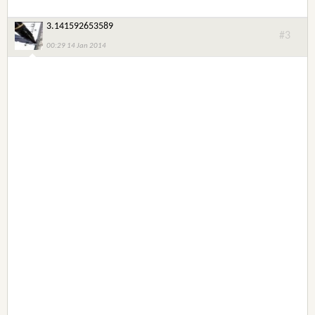
3.141592653589
#3
00:29 14 Jan 2014