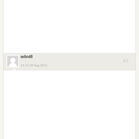
selin48
#1
14:15 20 Aug 2011