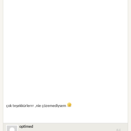
çok teşekkürlerrr ,nie çözemediysem
optimed
#4