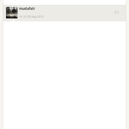
mustafatr
#2
14:32 20 Aug 2011