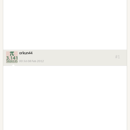
orkun44
#1
00:56 08 Feb 2012