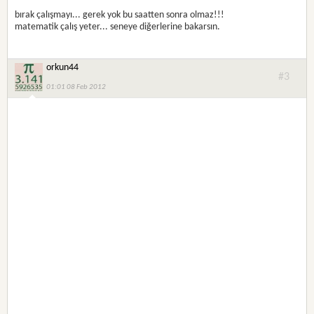
bırak çalışmayı... gerek yok bu saatten sonra olmaz!!!
matematik çalış yeter... seneye diğerlerine bakarsın.
orkun44
#3
01:01 08 Feb 2012