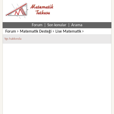
Forum
|
Son konular
|
Arama
Forum
Matematik Desteği
Lise Matematik
Ygs hakkında