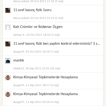
derya yüksel, 04 Oct 2011 17:10 (3 msj)
11.sınıf basınç fizik 1soru
derya yüksel, 03 Oct 2011 22:19 (2 msj)
Katı Cisimler ve İkizkenar Üçgen
Serkan A., 03 Oct 2011 16:50 (3 msj)
11.sınıf basınç fizik ben yaptım kontrol edermisiniz? 3 soru
duygu95, 02 Oct 2011 16:16 (1 msj)
mantık
Melek12, 30 Sep 2011 23:01 (20 msj)
Kimya-Kimyasal Tepkimelerde Hesaplama
duygu95, 11 Sep 2011 18:57 (2 msj)
Kimya-Kimyasal Tepkimelerde Hesaplama
duygu95, 11 Sep 2011 00:56 (4 msj)