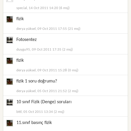
special, 14 Oct 2011 14:20 (6 msj)
fizik
derya yüksel, 09 Oct 2011 17:55 (21 msj)
Fotosentez
duygu95, 09 Oct 2011 17:35 (2 msj)
fizik
derya yüksel, 09 Oct 2011 15:28 (0 msj)
fizik 1 soru doğrumu?
derya yüksel, 05 Oct 2011 21:52 (2 msj)
10 sınıf Fizik (Denge) soruları
bttl, 05 Oct 2011 13:34 (2 msj)
11.sınıf basınç fizik