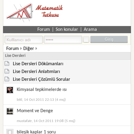
Forum
|
Son konular
|
Arama
Forum
Diğer
Lise Dersleri
Lise Dersleri Dökümanları
Lise Dersleri Anlatımları
Lise Dersleri Çözümlü Sorular
Kimyasal tepkimelerde ısı
bttl, 14 Oct 2011 22:13 (4 msj)
Moment ve Denge
mustafatr, 14 Oct 2011 19:08 (5 msj)
bileşik kaplar 1 soru