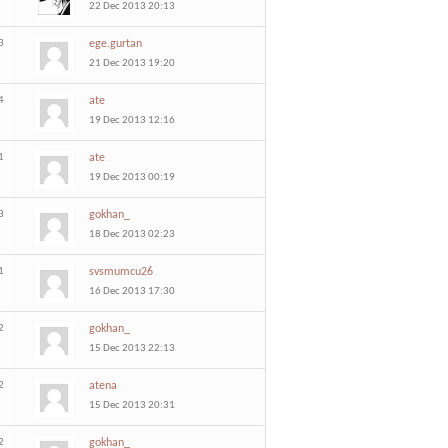
22 Dec 2013 20:13
3
ege.gurtan
21 Dec 2013 19:20
4
ate
19 Dec 2013 12:16
1
ate
19 Dec 2013 00:19
3
gokhan_
18 Dec 2013 02:23
1
svsmumcu26
16 Dec 2013 17:30
2
gokhan_
15 Dec 2013 22:13
2
atena
15 Dec 2013 20:31
2
gokhan_