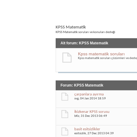
KPSS Matematik
KPSS Matematik soruları ve konuları desteği
Alt forum:
KPSS Matematik
Kpss matematik soruları
Kpss matematik soruları çözümleri ve deste
Forum:
KPSS Matematik
çarpanlara ayırma
svg
, 04 Jan 2014 18:59
İkizkenar KPSS sorusu
bKz
, 31 Dec 2013 06:49
basit esitsizlikler
esitsizlik
, 27 Dec 2013 04:39