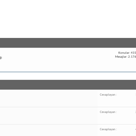
Konular: 41
Mesajlar: 2.17
ği
Cevaplayan :
Cevaplayan :
Cevaplayan :