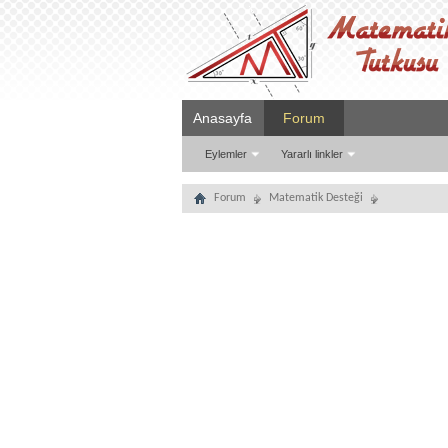
Anasayfa
Forum
Eylemler
Yararlı linkler
Forum
Matematik Desteği