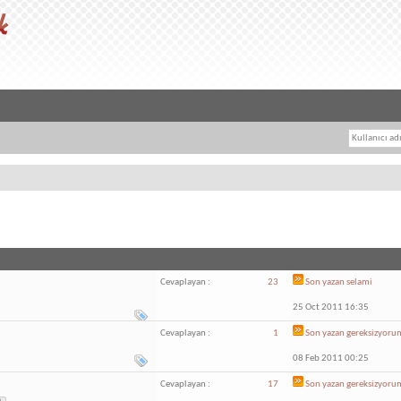
Cevaplayan :
23
Son yazan
selami
25 Oct 2011 16:35
Cevaplayan :
1
Son yazan
gereksizyoru
08 Feb 2011 00:25
Cevaplayan :
17
Son yazan
gereksizyoru