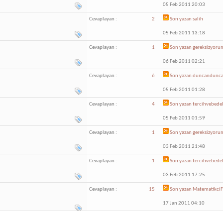
05 Feb 2011 20:03
Cevaplayan :
2
Son yazan
salih
05 Feb 2011 13:18
Cevaplayan :
1
Son yazan
gereksizyoru
06 Feb 2011 02:21
Cevaplayan :
6
Son yazan
duncandunc
05 Feb 2011 01:28
Cevaplayan :
4
Son yazan
tercihvebede
05 Feb 2011 01:59
Cevaplayan :
1
Son yazan
gereksizyoru
03 Feb 2011 21:48
Cevaplayan :
1
Son yazan
tercihvebede
03 Feb 2011 17:25
Cevaplayan :
15
Son yazan
Matematikci
17 Jan 2011 04:10