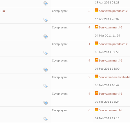
19 Apr 2011 01:28
uları
Cevaplayan :
3
Son yazan
paradoks12
16 Apr 2011 23:32
Cevaplayan :
4
Son yazan
mert46
04 Mar 2011 11:24
Cevaplayan :
1
Son yazan
paradoks12
08 Feb 2011 02:58
Cevaplayan :
4
Son yazan
mert46
09 Feb 2011 13:00
Cevaplayan :
2
Son yazan
tercihvebede
05 Feb 2011 16:47
Cevaplayan :
4
Son yazan
mert46
05 Feb 2011 13:24
Cevaplayan :
6
Son yazan
mert46
04 Feb 2011 19:19