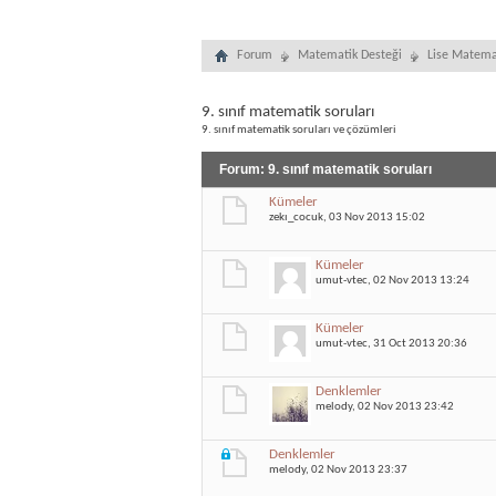
Forum
Matematik Desteği
Lise Matema
9. sınıf matematik soruları
9. sınıf matematik soruları ve çözümleri
Forum:
9. sınıf matematik soruları
Kümeler
zekı_cocuk
, 03 Nov 2013 15:02
Kümeler
umut-vtec
, 02 Nov 2013 13:24
Kümeler
umut-vtec
, 31 Oct 2013 20:36
Denklemler
melody
, 02 Nov 2013 23:42
Denklemler
melody
, 02 Nov 2013 23:37