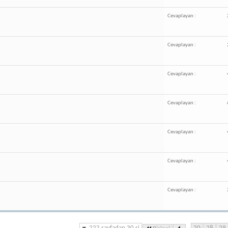
Cevaplayan :
Cevaplayan :
Cevaplayan :
Cevaplayan :
Cevaplayan :
Cevaplayan :
Cevaplayan :
222 sayfadan 30.si
...
20
28
29