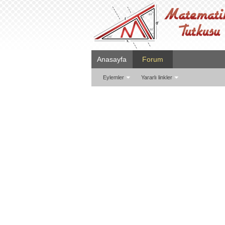
Anasayfa
Forum
Eylemler
Yararlı linkler