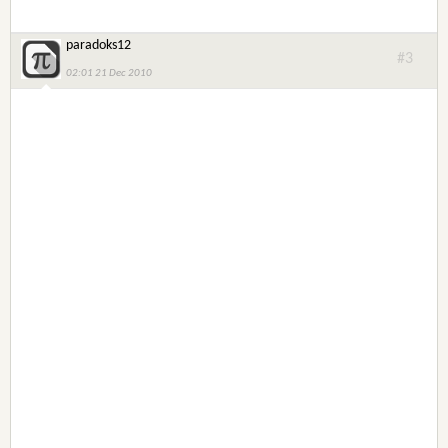
paradoks12
#3
02:01 21 Dec 2010