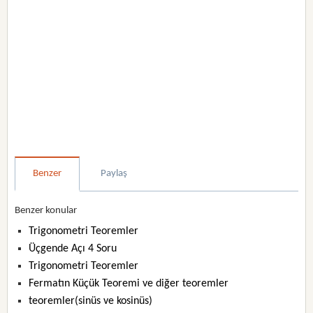
Benzer
Paylaş
Benzer konular
Trigonometri Teoremler
Üçgende Açı 4 Soru
Trigonometri Teoremler
Fermatın Küçük Teoremi ve diğer teoremler
teoremler(sinüs ve kosinüs)