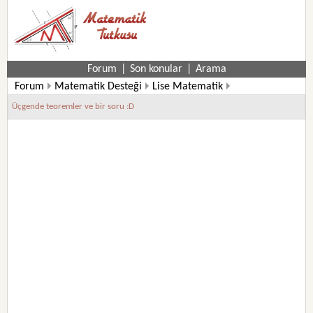
Forum
|
Son konular
|
Arama
Forum
Matematik Desteği
Lise Matematik
9. Sınıf Matematik Soruları
Üçgende teoremler ve bir soru :D