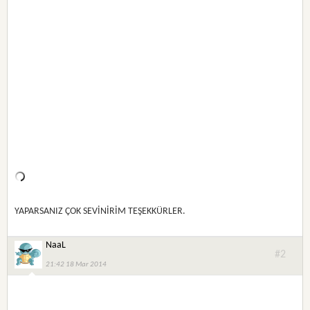
YAPARSANIZ ÇOK SEVİNİRİM TEŞEKKÜRLER.
NaaL
#2
21:42 18 Mar 2014