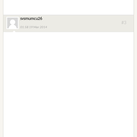
svsmumcu26
#3
01:58 19 Mar 2014