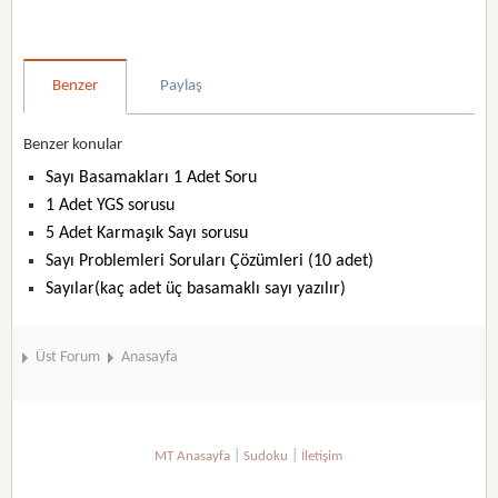
Benzer
Paylaş
Benzer konular
Sayı Basamakları 1 Adet Soru
1 Adet YGS sorusu
5 Adet Karmaşık Sayı sorusu
Sayı Problemleri Soruları Çözümleri (10 adet)
Sayılar(kaç adet üç basamaklı sayı yazılır)
Üst Forum
Anasayfa
|
|
MT Anasayfa
Sudoku
İletişim