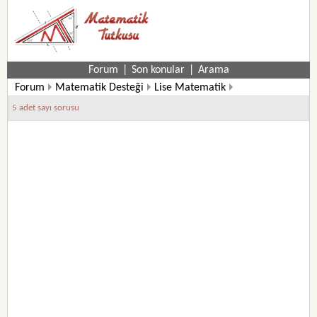
Forum
|
Son konular
|
Arama
Forum
Matematik Desteği
Lise Matematik
9. Sınıf Matematik Soruları
5 adet sayı sorusu