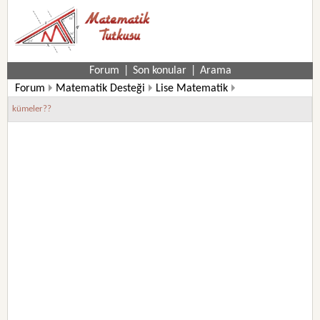
Forum
|
Son konular
|
Arama
Forum
Matematik Desteği
Lise Matematik
9. Sınıf Matematik Soruları
kümeler??