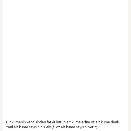
Bir kümenin kendisinden farklı bütün alt kümelerine öz alt küme denir.
Yani alt küme sayısının 1 eksiği öz alt küme sayısını verir;