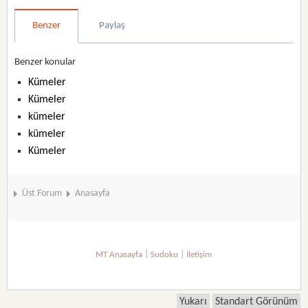
Benzer
Paylaş
Benzer konular
Kümeler
Kümeler
kümeler
kümeler
Kümeler
Üst Forum
Anasayfa
|
|
MT Anasayfa
Sudoku
İletişim
Yukarı
Standart Görünüm