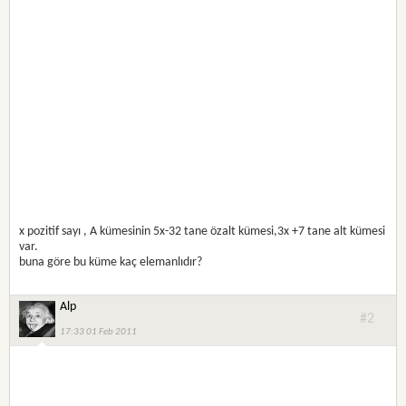
x pozitif sayı , A kümesinin 5x-32 tane özalt kümesi,3x +7 tane alt kümesi
var.
buna göre bu küme kaç elemanlıdır?
Alp
#2
17:33 01 Feb 2011