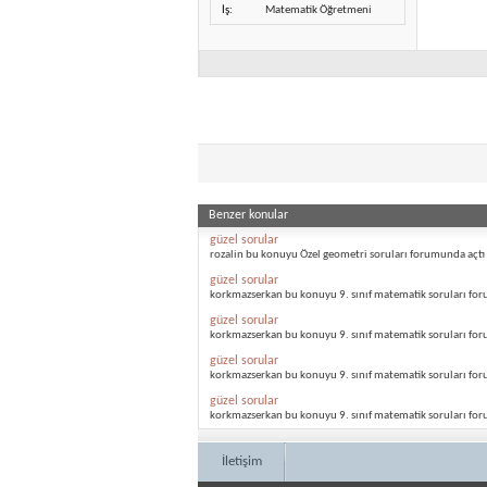
İş
Matematik Öğretmeni
Benzer konular
güzel sorular
rozalin bu konuyu Özel geometri soruları forumunda açtı
güzel sorular
korkmazserkan bu konuyu 9. sınıf matematik soruları fo
güzel sorular
korkmazserkan bu konuyu 9. sınıf matematik soruları fo
güzel sorular
korkmazserkan bu konuyu 9. sınıf matematik soruları fo
güzel sorular
korkmazserkan bu konuyu 9. sınıf matematik soruları fo
İletişim