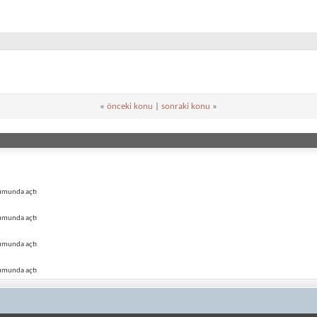
«
önceki konu
|
sonraki konu
»
rumunda açtı
rumunda açtı
rumunda açtı
rumunda açtı