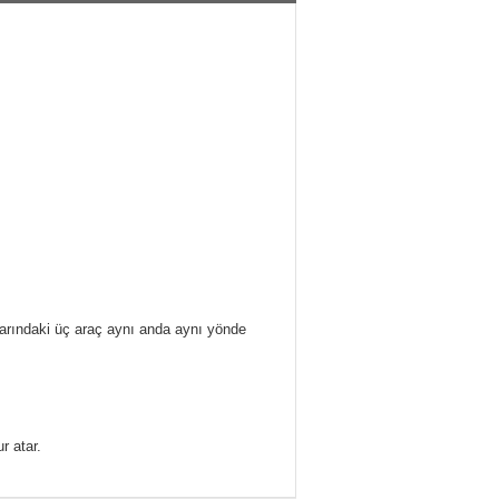
arındaki üç araç aynı anda aynı yönde
r atar.