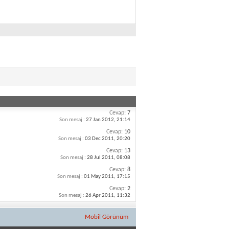
Cevap:
7
Son mesaj :
27 Jan 2012,
21:14
Cevap:
10
Son mesaj :
03 Dec 2011,
20:20
Cevap:
13
Son mesaj :
28 Jul 2011,
08:08
Cevap:
8
Son mesaj :
01 May 2011,
17:15
Cevap:
2
Son mesaj :
26 Apr 2011,
11:32
Mobil Görünüm