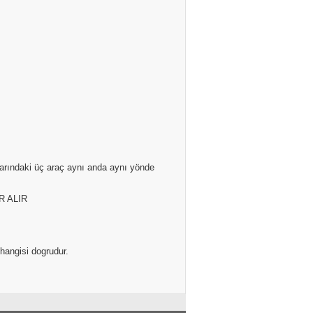
arındaki üç araç aynı anda aynı yönde
R ALIR
 hangisi dogrudur.