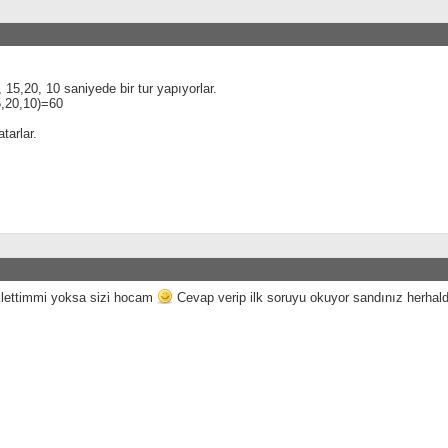
e, 15,20, 10 saniyede bir tur yapıyorlar.
,20,10)=60
atarlar.
klettimmi yoksa sizi hocam
Cevap verip ilk soruyu okuyor sandınız herh