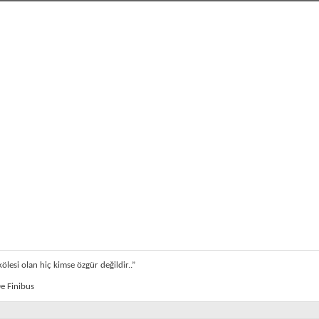
ölesi olan hiç kimse özgür değildir..”
e Finibus