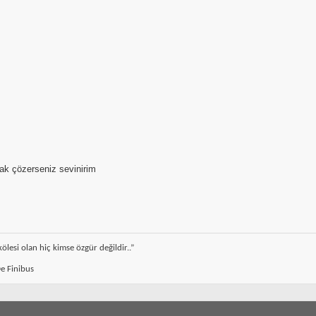
ak çözerseniz sevinirim
ölesi olan hiç kimse özgür değildir..”
e Finibus