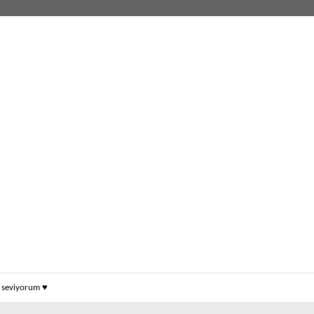
k seviyorum ♥