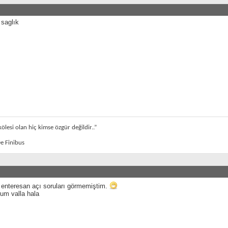
 saglık
ölesi olan hiç kimse özgür değildir..”
e Finibus
 enteresan açı soruları görmemiştim.
um valla hala