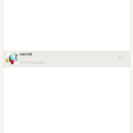
mert46
#1
12:17 17 Jan 2011