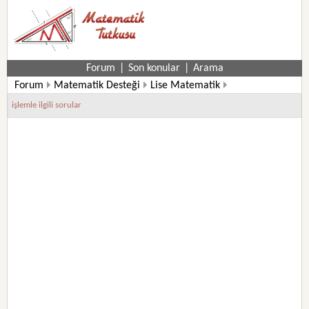
Forum
|
Son konular
|
Arama
Forum
Matematik Desteği
Lise Matematik
9. Sınıf Matematik Soruları
işlemle ilgili sorular