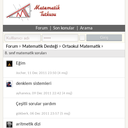
Forum
|
Son konular
|
Arama
Forum
Matematik Desteği
Ortaokul Matematik
8. sınıf matematik soruları
Eğim
Jocher, 11 Dec 2011 23:50 (4 msj)
denklem sistemleri
ayhaneva, 09 Dec 2011 22:42 (4 msj)
Çeşitli sorular yardım
gökberk, 06 Dec 2011 23:57 (5 msj)
aritmetik dizi