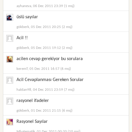
ayhaneva, 06 Dec 2011 23:39 (1 msj)
üslü sayılar
gökberk, 05 Dec 2011 20:25 (2 msj)
Acil !!
gökberk, 05 Dec 2011 19:12 (2 msj)
acilen cevap gerekiyor bu sorulara
keremT, 05 Dec 2011 16:57 (6 msj)
Acil Cevaplanması Gereken Sorular
haldan98, 04 Dec 2011 23:59 (7 msj)
rasyonel ifadeler
gökberk, 01 Dec 2011 21:15 (6 msj)
Rasyonel Sayılar
Mhatematik, 01 Dec 2011 00:20 (10 msj)