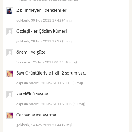
2 bilinmeyenli denklemler
gökberk, 30 Nov 2011 19:42 (4 msj)
Özdeşlikler Çözüm Kümesi
gökberk, 28 Nov 2011 19:39 (3 msj)
önemli ve güzel
Serkan A., 25 Nov 2011 00:27 (10 msj)
Sayı Örüntüleriyle ilgili 2 sorum var...
captain marvel, 20 Nov 2011 20:15 (3 msj)
kareköklü sayılar
captain marvel, 20 Nov 2011 20:06 (10 msj)
Çarpanlarına ayırma
gökberk, 14 Nov 2011 21:44 (2 msj)