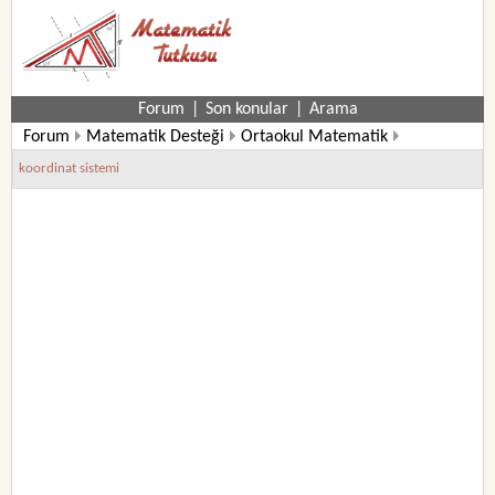
Forum
|
Son konular
|
Arama
Forum
Matematik Desteği
Ortaokul Matematik
7. Sınıf Matematik Soruları
koordinat sistemi