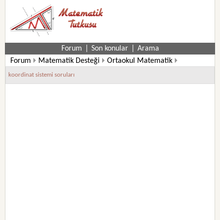
Forum
|
Son konular
|
Arama
Forum
Matematik Desteği
Ortaokul Matematik
7. Sınıf Matematik Soruları
koordinat sistemi soruları