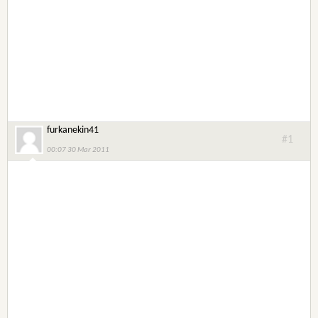
furkanekin41
#1
00:07 30 Mar 2011