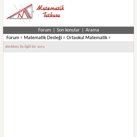
Forum
|
Son konular
|
Arama
Forum
Matematik Desteği
Ortaokul Matematik
7. Sınıf Matematik Soruları
denklem ile ilgili bir soru