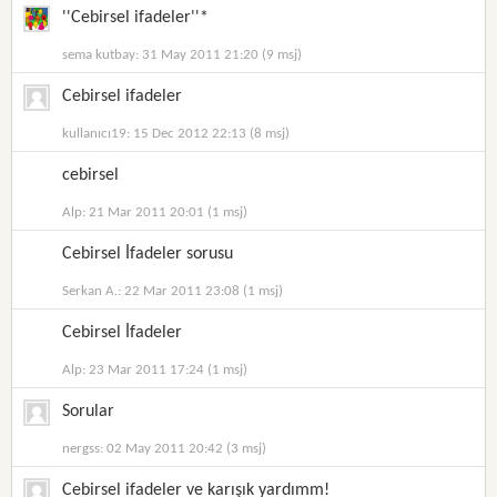
''Cebirsel ifadeler''*
sema kutbay: 31 May 2011 21:20 (9 msj)
Cebirsel ifadeler
kullanıcı19: 15 Dec 2012 22:13 (8 msj)
cebirsel
Alp: 21 Mar 2011 20:01 (1 msj)
Cebirsel İfadeler sorusu
Serkan A.: 22 Mar 2011 23:08 (1 msj)
Cebirsel İfadeler
Alp: 23 Mar 2011 17:24 (1 msj)
Sorular
nergss: 02 May 2011 20:42 (3 msj)
Cebirsel ifadeler ve karışık yardımm!