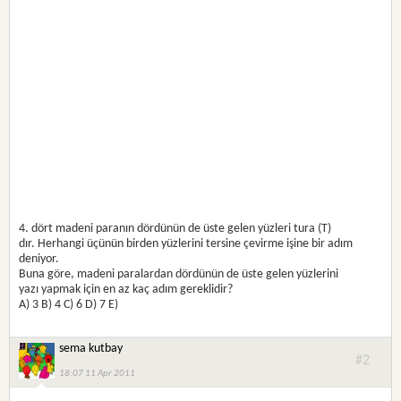
4. dört madeni paranın dördünün de üste gelen yüzleri tura (T)
dır. Herhangi üçünün birden yüzlerini tersine çevirme işine bir adım
deniyor.
Buna göre, madeni paralardan dördünün de üste gelen yüzlerini
yazı yapmak için en az kaç adım gereklidir?
A) 3 B) 4 C) 6 D) 7 E)
sema kutbay
#2
18:07 11 Apr 2011