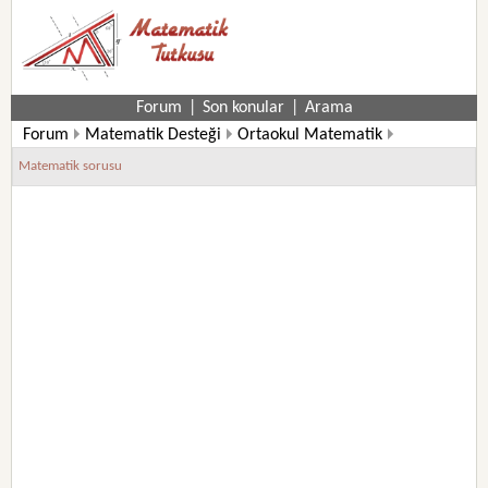
Forum
|
Son konular
|
Arama
Forum
Matematik Desteği
Ortaokul Matematik
6. Sınıf Matematik Soruları
Matematik sorusu