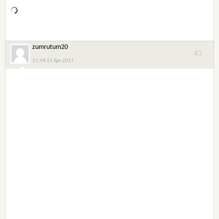
zumrutum20
#3
21:49 11 Apr 2011