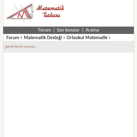
Forum
|
Son konular
|
Arama
Forum
Matematik Desteği
Ortaokul Matematik
6. Sınıf Matematik Soruları
genel terim sorusu