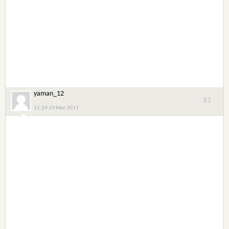
yaman_12
#1
21:24 19 Mar 2011