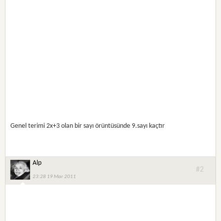
Genel terimi 2x+3 olan bir sayı örüntüsünde 9.sayı kaçtır
Alp
#2
23:28 19 Mar 2011