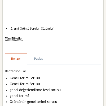
.6. sınıf Örüntü Soruları Çözümleri
Tüm Etiketler
Benzer
Paylaş
Benzer konular
Genel Terim Sorusu
Genel Terim Sorusu
genel değerlendirme testi sorusu
genel terim?
Örüntünün genel terimi sorusu