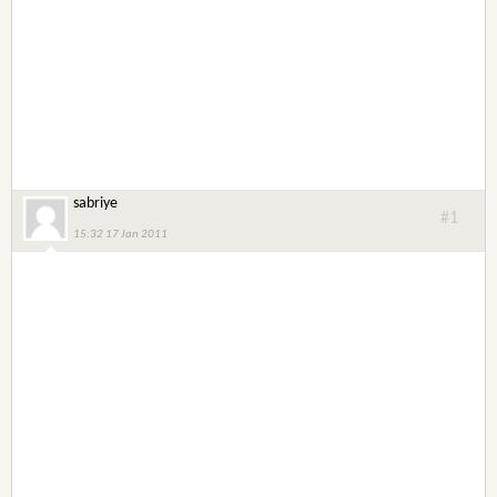
sabriye
#1
15:32 17 Jan 2011