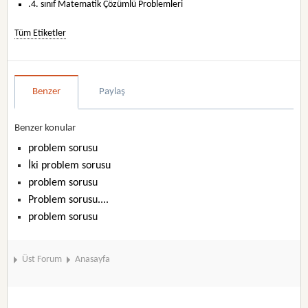
.4. sınıf Matematik Çözümlü Problemleri
Tüm Etiketler
Benzer
Paylaş
Benzer konular
problem sorusu
İki problem sorusu
problem sorusu
Problem sorusu....
problem sorusu
Üst Forum
Anasayfa