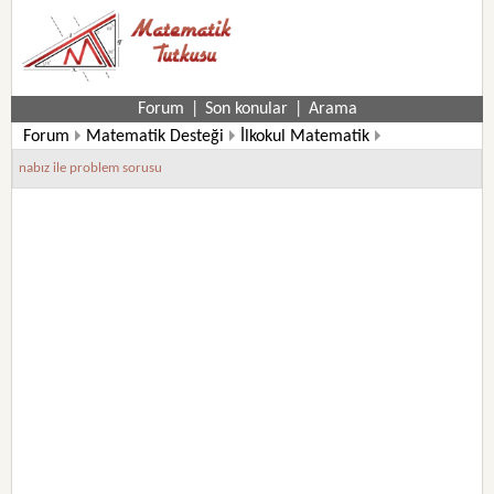
Forum
|
Son konular
|
Arama
Forum
Matematik Desteği
İlkokul Matematik
4. Sınıf Matematik Soruları
nabız ile problem sorusu