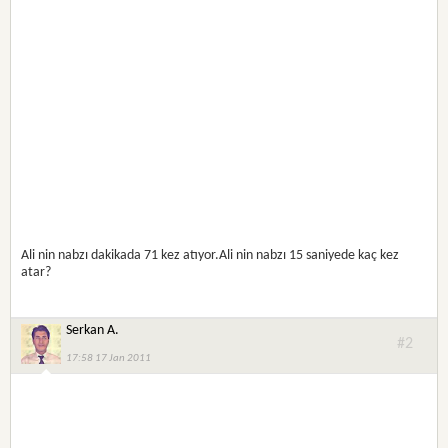
Ali nin nabzı dakikada 71 kez atıyor.Ali nin nabzı 15 saniyede kaç kez
atar?
Serkan A.
#2
17:58 17 Jan 2011