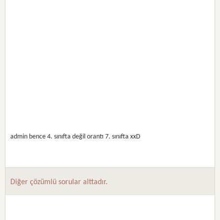
admin bence 4. sınıfta değil orantı 7. sınıfta xxD
Diğer çözümlü sorular alttadır.