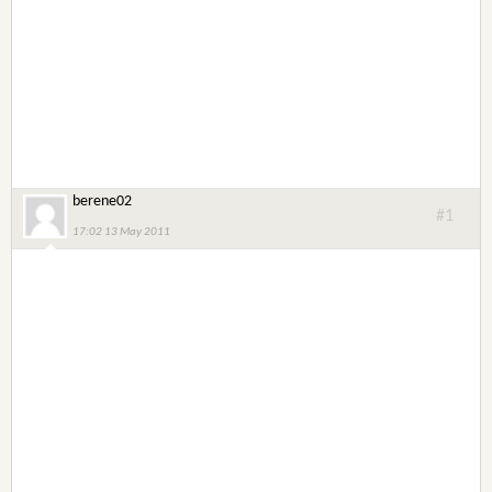
berene02
#1
17:02 13 May 2011