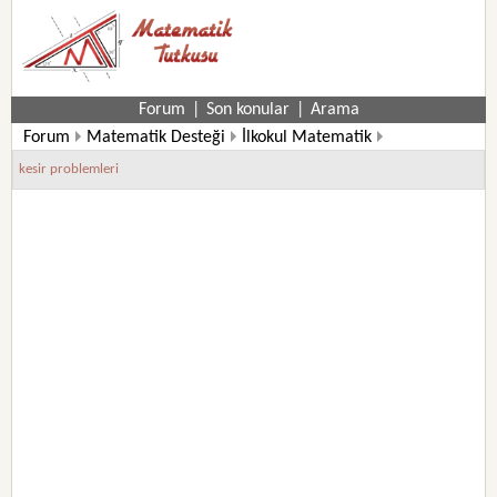
Forum
|
Son konular
|
Arama
Forum
Matematik Desteği
İlkokul Matematik
3. Sınıf Matematik Soruları
kesir problemleri