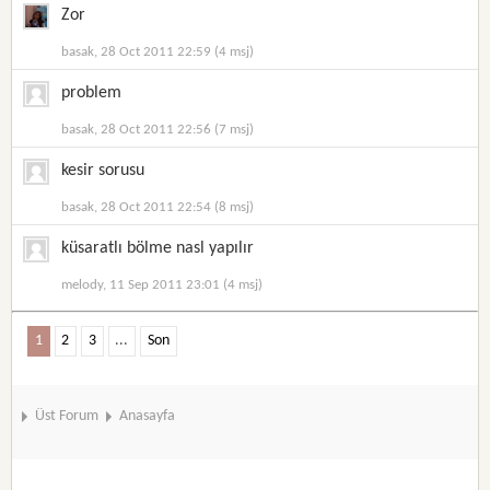
Zor
basak, 28 Oct 2011 22:59 (4 msj)
problem
basak, 28 Oct 2011 22:56 (7 msj)
kesir sorusu
basak, 28 Oct 2011 22:54 (8 msj)
küsaratlı bölme nasl yapılır
melody, 11 Sep 2011 23:01 (4 msj)
1
2
3
...
Son
Üst Forum
Anasayfa