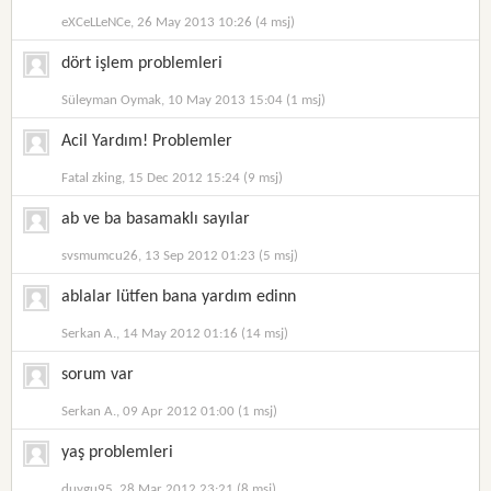
eXCeLLeNCe, 26 May 2013 10:26 (4 msj)
dört işlem problemleri
Süleyman Oymak, 10 May 2013 15:04 (1 msj)
Acil Yardım! Problemler
Fatal zking, 15 Dec 2012 15:24 (9 msj)
ab ve ba basamaklı sayılar
svsmumcu26, 13 Sep 2012 01:23 (5 msj)
ablalar lütfen bana yardım edinn
Serkan A., 14 May 2012 01:16 (14 msj)
sorum var
Serkan A., 09 Apr 2012 01:00 (1 msj)
yaş problemleri
duygu95, 28 Mar 2012 23:21 (8 msj)