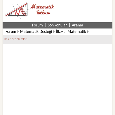
Forum
|
Son konular
|
Arama
Forum
Matematik Desteği
İlkokul Matematik
3. Sınıf Matematik Soruları
kesir problemleri