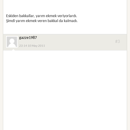
Eskiden bakkallar, yarım ekmek veriyorlardı.
Şimdi yarım ekmek veren bakkal da kalmadı.
gazze1987
#3
23:14 10 May 2011