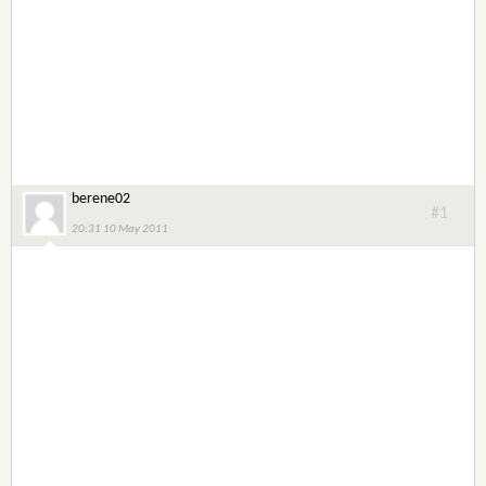
berene02
#1
20:31 10 May 2011