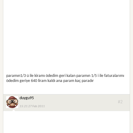
paramın1/3 ü ile kiramı ödedim geri kalan paramın 1/5 i ile faturalarımı
ödedim geriye 640 liram kaldı ana param kaç paradır
duygu95
#2
15:21 27 Feb 2011