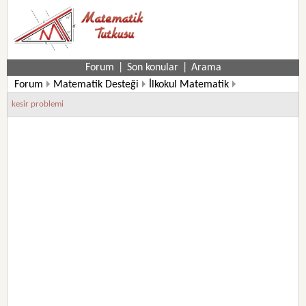
Forum
|
Son konular
|
Arama
Forum
Matematik Desteği
İlkokul Matematik
3. Sınıf Matematik Soruları
kesir problemi