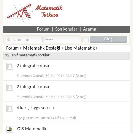
Forum
|
Son konular
|
Arama
Forum
Matematik Desteği
Lise Matematik
12. sınıf matematik soruları
2 integral sorusu
Süleyman Oymak, 30 Jan 2014 03:17 (2 msj)
2 integral sorusu
Süleyman Oymak, 30 Jan 2014 03:15 (2 msj)
4 karışık ygs sorusu
ege.gurtan, 29 Jan 2014 08:04 (3 msj)
YGS Matematik