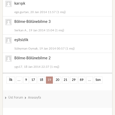
karışık
ege.gurtan, 20 Jan 2014 11:57 (1 msj)
Bölme-Bölünebilme 3
Serkan A., 19 Jan 2014 15:04 (1 msj)
eşitsizlik
Süleyman Oymak, 19 Jan 2014 00:57 (1 msj)
Bölme-Bölünebilme 2
ygs17, 18 Jan 2014 22:37 (1 msj)
İlk
...
9
17
18
19
20
21
29
69
...
Son
Üst Forum
Anasayfa