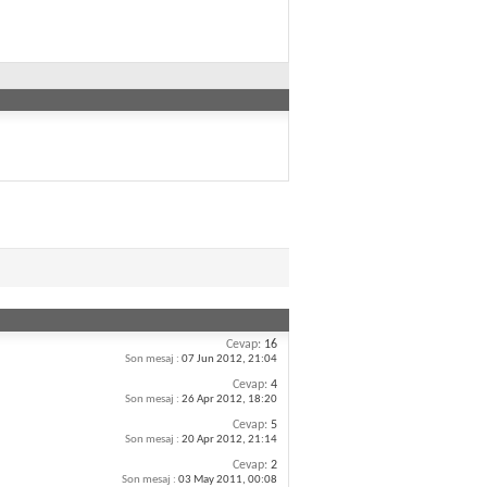
Cevap:
16
Son mesaj :
07 Jun 2012,
21:04
Cevap:
4
Son mesaj :
26 Apr 2012,
18:20
Cevap:
5
Son mesaj :
20 Apr 2012,
21:14
Cevap:
2
Son mesaj :
03 May 2011,
00:08