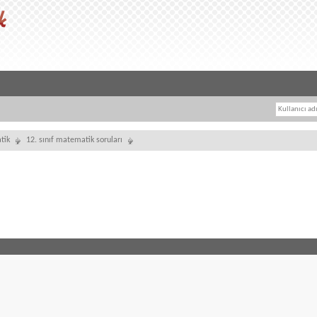
tik
12. sınıf matematik soruları