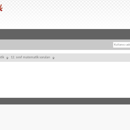
tik
12. sınıf matematik soruları