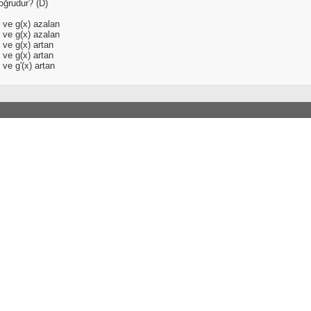
oğrudur? (D)
 ve g(x) azalan
 ve g(x) azalan
 ve g(x) artan
 ve g(x) artan
 ve g'(x) artan