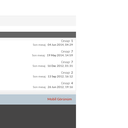
Cevap:
1
Son mesaj :
04 Jun 2014,
04:29
Cevap:
7
Son mesaj :
19 May 2014,
14:59
Cevap:
7
Son mesaj :
16 Dec 2012,
01:31
Cevap:
2
Son mesaj :
13 Sep 2012,
16:12
Cevap:
4
Son mesaj :
26 Jun 2012,
19:16
Mobil Görünüm