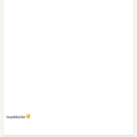
teşekkürler