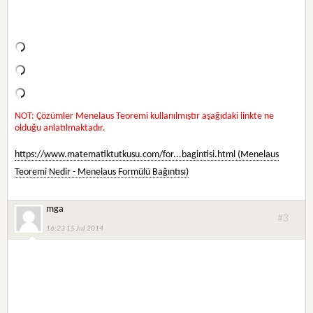
NOT: Çözümler Menelaus Teoremi kullanılmıştır aşağıdaki linkte ne
olduğu anlatılmaktadır.
https://www.matematiktutkusu.com/for...bagintisi.html (Menelaus
Teoremi Nedir - Menelaus Formülü Bağıntısı)
mga
#3
16:23 15 Jul 2014