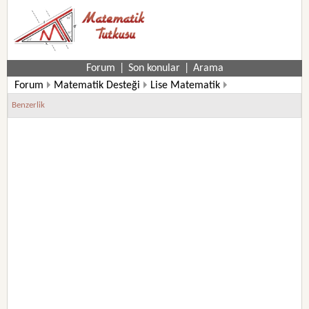
Forum
|
Son konular
|
Arama
Forum
Matematik Desteği
Lise Matematik
11. Sınıf Matematik Soruları
Benzerlik