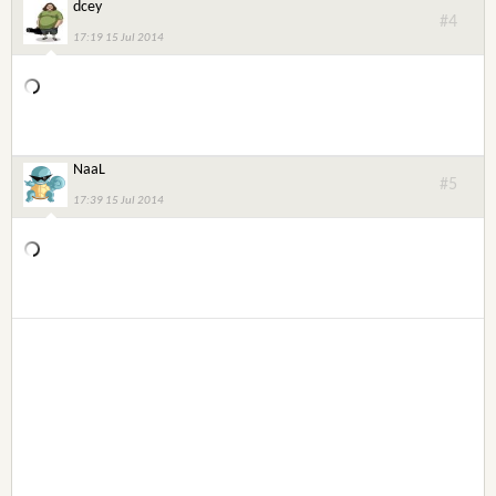
dcey
#4
17:19 15 Jul 2014
NaaL
#5
17:39 15 Jul 2014