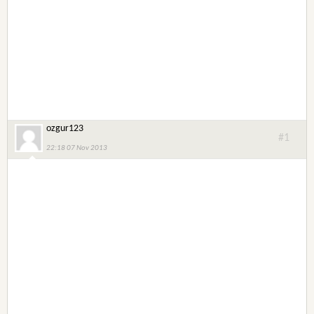
ozgur123
#1
22:18 07 Nov 2013