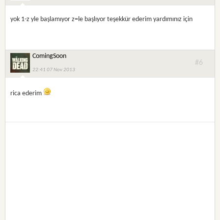
yok 1-z yle başlamıyor z=le başlıyor teşekkür ederim yardımınız için
ComingSoon
#6
22:41 07 Nov 2013
rica ederim