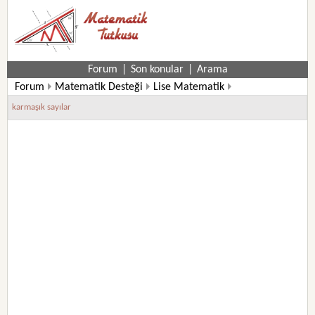
Forum
|
Son konular
|
Arama
Forum
Matematik Desteği
Lise Matematik
11. Sınıf Matematik Soruları
karmaşık sayılar