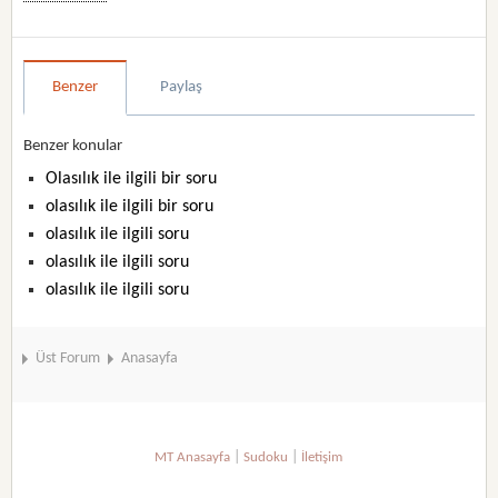
Benzer
Paylaş
Benzer konular
Olasılık ile ilgili bir soru
olasılık ile ilgili bir soru
olasılık ile ilgili soru
olasılık ile ilgili soru
olasılık ile ilgili soru
Üst Forum
Anasayfa
|
|
MT Anasayfa
Sudoku
İletişim