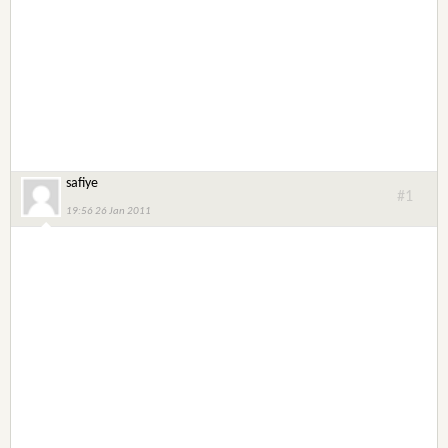
safiye
#1
19:56 26 Jan 2011