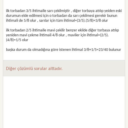
ilk torbadan 3/5 ihtimalle sarı çekilmiştir , diğer torbaya atılıp yeiden eski
durumun elde edilmesi için o torbadan da sarı çekilmesi gerekir bunun
ihtimali de 5/8 olur , sarılar için tüm ihtimal=(3/5).(5/8)=3/8 olur
ilk torbadan 2/5 ihtimalle mavi çekilir benzer ekilde diğer torbaya atılıp
yeniden mavi çekme ihtimali 4/8 olur , maviler için ihtimal=(2/5).
(4/8)=1/5 olur
başka durum da olmadığına göre istenen ihtimal 3/8+1/5=23/40 bulunur
Diğer çözümlü sorular alttadır.