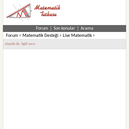
Forum
|
Son konular
|
Arama
Forum
Matematik Desteği
Lise Matematik
11. Sınıf Matematik Soruları
olasılık ile  ilgili soru